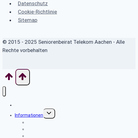
Datenschutz
Cookie-Richtlinie
Sitemap
© 2015 - 2025 Seniorenbeirat Telekom Aachen - Alle
Rechte vorbehalten
Home
Untermenü
Informationen
umschalten
Das Betreuungswerk
SBR Gremien
Persönliche Verhältnisse