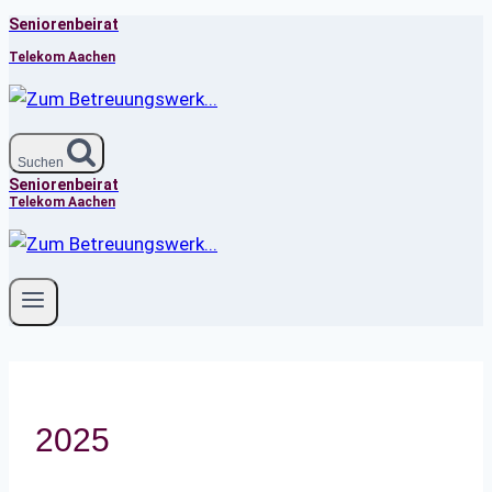
Seniorenbeirat
Zum
Inhalt
Telekom Aachen
springen
Suchen
Seniorenbeirat
Telekom Aachen
2025