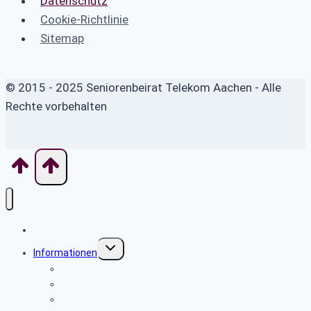
Datenschutz
Cookie-Richtlinie
Sitemap
© 2015 - 2025 Seniorenbeirat Telekom Aachen - Alle
Rechte vorbehalten
Home
Untermenü
Informationen
umschalten
Das Betreuungswerk
SBR Gremien
Persönliche Verhältnisse