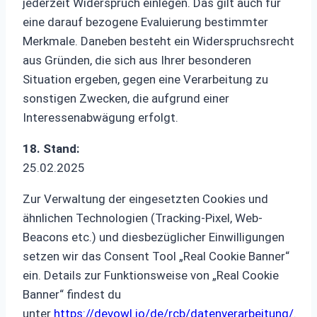
jederzeit Widerspruch einlegen. Das gilt auch für
eine darauf bezogene Evaluierung bestimmter
Merkmale. Daneben besteht ein Widerspruchsrecht
aus Gründen, die sich aus Ihrer besonderen
Situation ergeben, gegen eine Verarbeitung zu
sonstigen Zwecken, die aufgrund einer
Interessenabwägung erfolgt.
18. Stand:
25.02.2025
Zur Verwaltung der eingesetzten Cookies und
ähnlichen Technologien (Tracking-Pixel, Web-
Beacons etc.) und diesbezüglicher Einwilligungen
setzen wir das Consent Tool „Real Cookie Banner“
ein. Details zur Funktionsweise von „Real Cookie
Banner“ findest du
unter
https://devowl.io/de/rcb/datenverarbeitung/
.