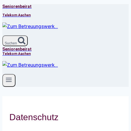
Seniorenbeirat
Zum
Inhalt
Telekom Aachen
springen
Suchen
Seniorenbeirat
Telekom Aachen
Datenschutz